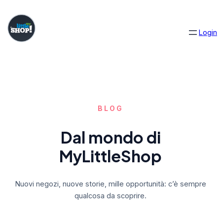
Skip
to
Login
content
BLOG
Dal mondo di
MyLittleShop
Nuovi negozi, nuove storie, mille opportunità: c’è sempre
qualcosa da scoprire.