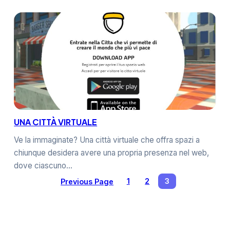
UNA CITTÀ VIRTUALE
Ve la immaginate? Una città virtuale che offra spazi a
chiunque desidera avere una propria presenza nel web,
dove ciascuno…
Previous Page
1
2
3