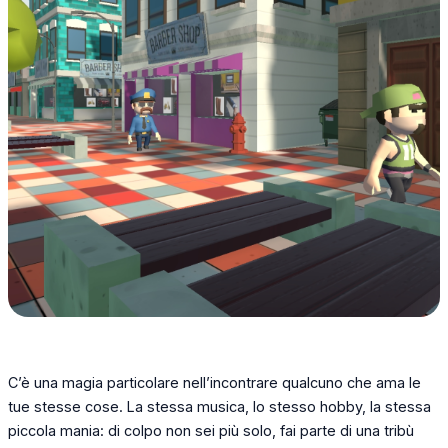
C’è una magia particolare nell’incontrare qualcuno che ama le
tue stesse cose. La stessa musica, lo stesso hobby, la stessa
piccola mania: di colpo non sei più solo, fai parte di una tribù