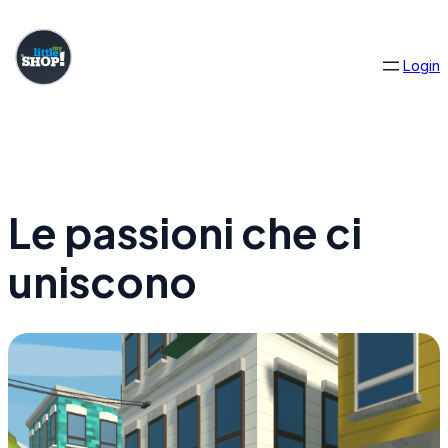
Skip
to
Login
content
Le passioni che ci
uniscono