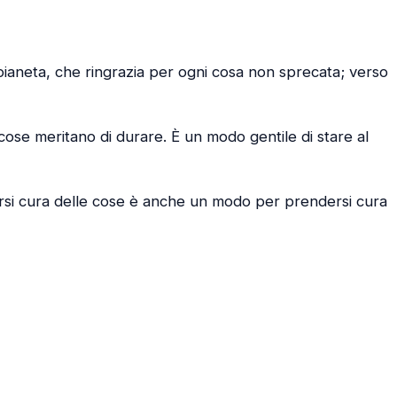
pianeta, che ringrazia per ogni cosa non sprecata; verso
 cose meritano di durare. È un modo gentile di stare al
ersi cura delle cose è anche un modo per prendersi cura