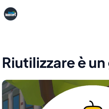
Skip
to
content
Riutilizzare è u