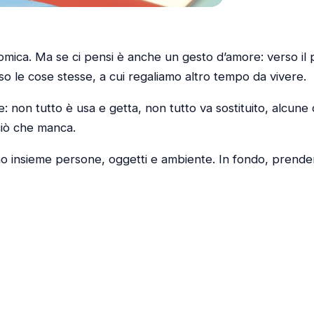
omica. Ma se ci pensi è anche un gesto d’amore: verso il 
rso le cose stesse, a cui regaliamo altro tempo da vivere.
e: non tutto è usa e getta, non tutto va sostituito, alcune
ciò che manca.
ono insieme persone, oggetti e ambiente. In fondo, prend